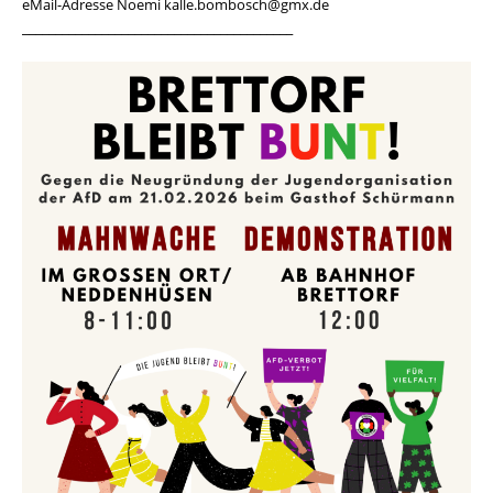
eMail-Adresse Noemi kalle.bombosch@gmx.de
_________________________________________