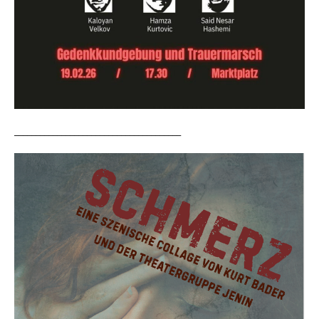
_______________________________________