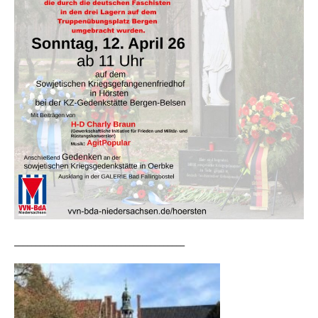
________________________________________