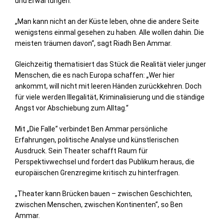
und Erwartungen.
„Man kann nicht an der Küste leben, ohne die andere Seite
wenigstens einmal gesehen zu haben. Alle wollen dahin. Die
meisten träumen davon“, sagt Riadh Ben Ammar.
Gleichzeitig thematisiert das Stück die Realität vieler junger
Menschen, die es nach Europa schaffen: „Wer hier
ankommt, will nicht mit leeren Händen zurückkehren. Doch
für viele werden Illegalität, Kriminalisierung und die ständige
Angst vor Abschiebung zum Alltag.“
Mit „Die Falle“ verbindet Ben Ammar persönliche
Erfahrungen, politische Analyse und künstlerischen
Ausdruck. Sein Theater schafft Raum für
Perspektivwechsel und fordert das Publikum heraus, die
europäischen Grenzregime kritisch zu hinterfragen.
„Theater kann Brücken bauen – zwischen Geschichten,
zwischen Menschen, zwischen Kontinenten“, so Ben
Ammar.