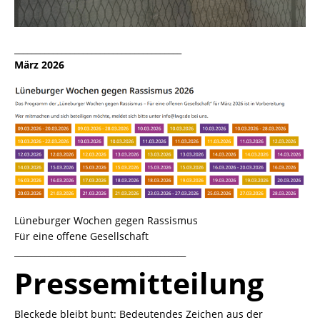
_______________________________________
März 2026
Lüneburger Wochen gegen Rassismus
Für eine offene Gesellschaft
________________________________________
Pressemitteilung
Bleckede bleibt bunt: Bedeutendes Zeichen aus der