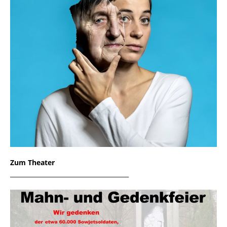
Zum Theater
_______________________________________