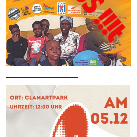
_______________________________________