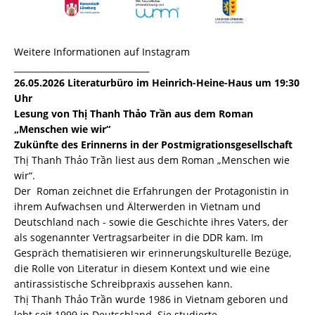
Weitere Informationen auf Instagram
________________________________
26.05.2026
Literaturbüro im Heinrich-Heine-Haus um 19:30
Uhr
Lesung von Thị Thanh Thảo Trần aus dem Roman
„Menschen wie wir“
Zukünfte des Erinnerns in der Postmigrationsgesellschaft
Thị Thanh Thảo Trần liest aus dem Roman „Menschen wie
wir“.
Der Roman zeichnet die Erfahrungen der Protagonistin in
ihrem Aufwachsen und Älterwerden in Vietnam und
Deutschland nach - sowie die Geschichte ihres Vaters, der
als sogenannter Vertragsarbeiter in die DDR kam. Im
Gespräch thematisieren wir erinnerungskulturelle Bezüge,
die Rolle von Literatur in diesem Kontext und wie eine
antirassistische Schreibpraxis aussehen kann.
Thị Thanh Thảo Trần wurde 1986 in Vietnam geboren und
lebt seit 1999 in Deutschland. Sie studierte