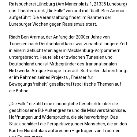
Ratsbücherei Lüneburg (Am Marienplatz 1, 21335 Lüneburg)
das Theaterstück „Die Falle“ von und mit Riadh Ben Ammar
aufgeführt. Die Veranstaltung findet im Rahmen der
Lüneburger Wochen gegen Rassismus statt.
Riadh Ben Ammar, der Anfang der 2000er Jahre von
Tunesien nach Deutschland kam, war zunächst längere Zeit
in einem Geflüchtetenlager in Mecklenburg-Vorpommern
untergebracht. Heute lebt er zwischen Tunesien und
Deutschland und ist Mitbegründer des transnationalen
Netzwerks Afrique-Europe-Interact. Seit vielen Jahren bringt
er im Rahmen seines Projekts „Theater für
Bewegungsfreiheit“ gesellschaftspolitische Themen auf
die Bühne.
„Die Falle“ erzählt eine eindringliche Geschichte über die
geschlossene EU-Außengrenze und die Missverständnisse,
Hoffnungen und Widersprüche, die sie hervorbringt. Das
Stück schildert die Perspektive junger Menschen, die an den
Küsten Nordafrikas aufbrechen – getragen von Träumen