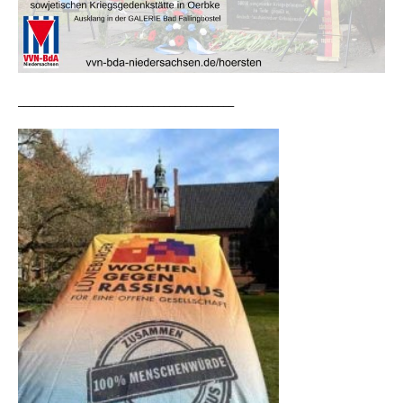
________________________________________