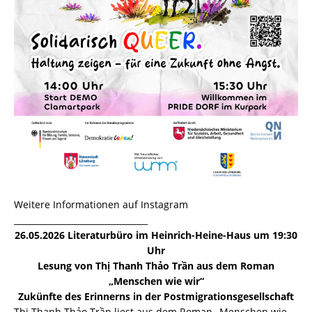
Weitere Informationen auf Instagram
________________________________
26.05.2026
Literaturbüro im Heinrich-Heine-Haus um 19:30
Uhr
Lesung von Thị Thanh Thảo Trần aus dem Roman
„Menschen wie wir“
Zukünfte des Erinnerns in der Postmigrationsgesellschaft
Thị Thanh Thảo Trần liest aus dem Roman „Menschen wie