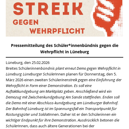
Pressemitteilung des Schüler*innenbündnis gegen die
Wehrpflicht in Lüneburg
Lüneburg, den 25.02.2026
Breites Schüler
innenbündnis plant erneut Demo gegen Wehrpflicht in
Lüneburg Lüneburger Schüler
innen planen für Donnerstag, den 5.
März 2026 einen zweiten Schüler
inenstreik gegen eine Einführung der
Wehrpflicht in Form einer Demonstration. Es soll eine
Auftaktkundgebung am Marktplatz geben. Anschließend wird ein
Demozug mit Zwischenkundgebung Am Sande stattfinden. Enden soll
die Demo mit einer Abschluss-kundgebung am Lüneburger Bahnhof.
Der Bahnhof Lüneburg ist im Spannungsfall ein Transportpunkt für
Rüstungsgüter und Soldat
innen. Daher ist er den Schüler
innen ein
wichtiger Endpunkt für ihre Demonstration. Ausdrücklich betonen die
Schüler
innen, dass auch ältere Generationen bei der