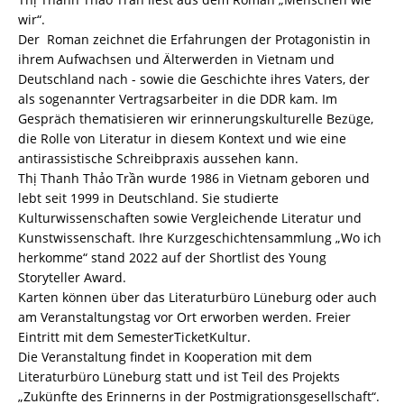
wir“.
Der Roman zeichnet die Erfahrungen der Protagonistin in
ihrem Aufwachsen und Älterwerden in Vietnam und
Deutschland nach - sowie die Geschichte ihres Vaters, der
als sogenannter Vertragsarbeiter in die DDR kam. Im
Gespräch thematisieren wir erinnerungskulturelle Bezüge,
die Rolle von Literatur in diesem Kontext und wie eine
antirassistische Schreibpraxis aussehen kann.
Thị Thanh Thảo Trần wurde 1986 in Vietnam geboren und
lebt seit 1999 in Deutschland. Sie studierte
Kulturwissenschaften sowie Vergleichende Literatur und
Kunstwissenschaft. Ihre Kurzgeschichtensammlung „Wo ich
herkomme“ stand 2022 auf der Shortlist des Young
Storyteller Award.
Karten können über das
Literaturbüro Lüneburg
oder auch
am Veranstaltungstag vor Ort erworben werden. Freier
Eintritt mit dem SemesterTicketKultur.
Die Veranstaltung findet in Kooperation mit dem
Literaturbüro Lüneburg statt und ist Teil des Projekts
„
Zukünfte des Erinnerns in der Postmigrationsgesellschaft
“.