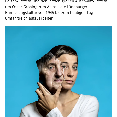
Belsen-Prozess und den letzten großen Auschwitz-Prozess
um Oskar Gröning zum Anlass, die Lüneburger
Erinnerungskultur von 1945 bis zum heutigen Tag
umfangreich aufzuarbeiten.