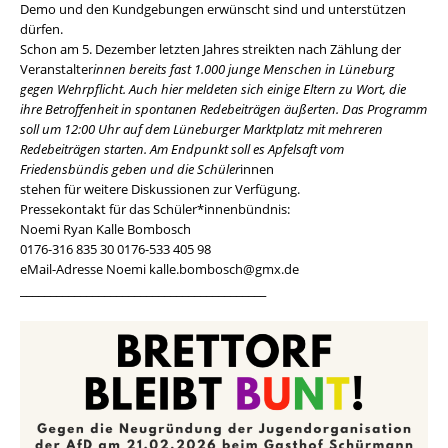
Demo und den Kundgebungen erwünscht sind und unterstützen
dürfen.
Schon am 5. Dezember letzten Jahres streikten nach Zählung der
Veranstalter
innen bereits fast 1.000 junge Menschen in Lüneburg
gegen Wehrpflicht. Auch hier meldeten sich einige Eltern zu Wort, die
ihre Betroffenheit in spontanen Redebeiträgen äußerten. Das Programm
soll um 12:00 Uhr auf dem Lüneburger Marktplatz mit mehreren
Redebeiträgen starten. Am Endpunkt soll es Apfelsaft vom
Friedensbündis geben und die Schüler
innen
stehen für weitere Diskussionen zur Verfügung.
Pressekontakt für das Schüler*innenbündnis:
Noemi Ryan Kalle Bombosch
0176-316 835 30 0176-533 405 98
eMail-Adresse Noemi kalle.bombosch@gmx.de
_________________________________________