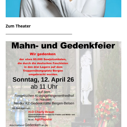
Zum Theater
_______________________________________