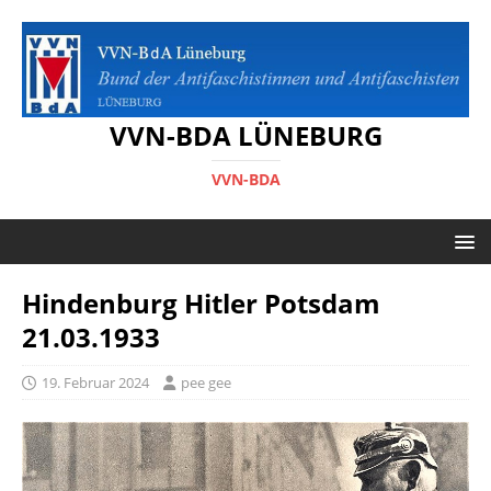
VVN-BDA LÜNEBURG
VVN-BDA
Hindenburg Hitler Potsdam
21.03.1933
19. Februar 2024
pee gee