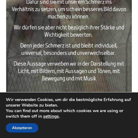
Wir verwenden Cookies, um dir die bestmögliche Erfahrung auf
_______________________________________
unserer Website zu bieten.
März 2026
You can find out more about which cookies we are using or
switch them off in
settings
.
Akzeptieren