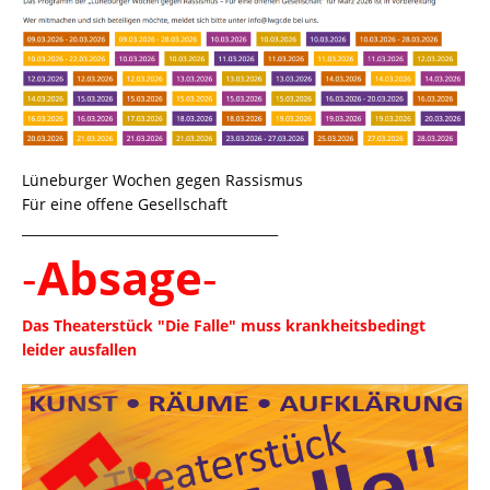
Lüneburger Wochen gegen Rassismus
Für eine offene Gesellschaft
_______________________________________
-
Absage
-
Das Theaterstück "Die Falle" muss krankheitsbedingt
leider ausfallen