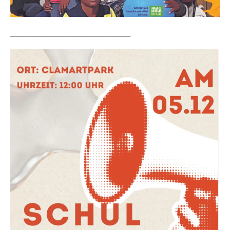
_______________________________________