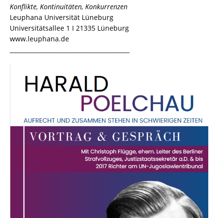
Konflikte, Kontinuitäten, Konkurrenzen
Leuphana Universität Lüneburg
Universitätsallee 1 I 21335 Lüneburg
www.leuphana.de
_________________________________________